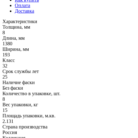
Оплата
Доставка
Характеристики
Толщина, мм
8
Длина, мм
1380
Ширина, мм
193
Класс
32
Срок службы лет
25
Наличие фаски
Без фаски
Количество в упаковке, шт.
8
Вес упаковки, кг
15
Площадь упаковки, м.кв.
2.131
Страна производства
Россия
Коллекция