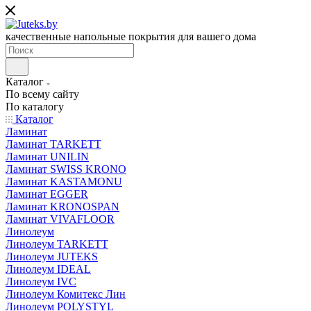
качественные напольные покрытия для вашего дома
Каталог
По всему сайту
По каталогу
Каталог
Ламинат
Ламинат TARKETT
Ламинат UNILIN
Ламинат SWISS KRONO
Ламинат KASTAMONU
Ламинат EGGER
Ламинат KRONOSPAN
Ламинат VIVAFLOOR
Линолеум
Линолеум TARKETT
Линолеум JUTEKS
Линолеум IDEAL
Линолеум IVC
Линолеум Комитекс Лин
Линолеум POLYSTYL