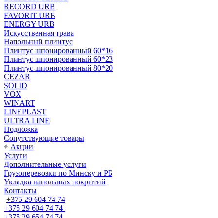
RECORD URB
FAVORIT URB
ENERGY URB
Искусственная трава
Напольный плинтус
Плинтус шпонированный 60*16
Плинтус шпонированный 60*23
Плинтус шпонированный 80*20
CEZAR
SOLID
VOX
WINART
LINEPLAST
ULTRA LINE
Подложка
Сопутствующие товары
Акции
Услуги
Дополнительные услуги
Грузоперевозки по Минску и РБ
Укладка напольных покрытий
Контакты
+375 29 604 74 74
+375 29 604 74 74
+375 29 654 74 74