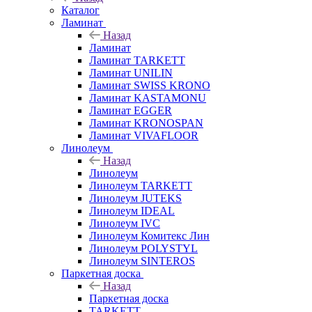
Каталог
Ламинат
Назад
Ламинат
Ламинат TARKETT
Ламинат UNILIN
Ламинат SWISS KRONO
Ламинат KASTAMONU
Ламинат EGGER
Ламинат KRONOSPAN
Ламинат VIVAFLOOR
Линолеум
Назад
Линолеум
Линолеум TARKETT
Линолеум JUTEKS
Линолеум IDEAL
Линолеум IVC
Линолеум Комитекс Лин
Линолеум POLYSTYL
Линолеум SINTEROS
Паркетная доска
Назад
Паркетная доска
TARKETT