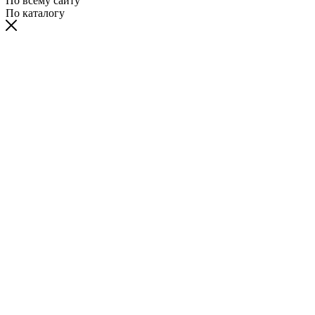
По всему сайту
По каталогу