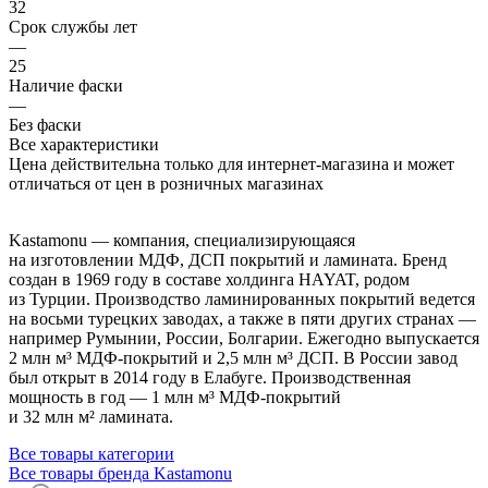
32
Срок службы лет
—
25
Наличие фаски
—
Без фаски
Все характеристики
Цена действительна только для интернет-магазина и может
отличаться от цен в розничных магазинах
Kastamonu — компания, специализирующаяся
на изготовлении МДФ, ДСП покрытий и ламината. Бренд
создан в 1969 году в составе холдинга HAYAT, родом
из Турции. Производство ламинированных покрытий ведется
на восьми турецких заводах, а также в пяти других странах —
например Румынии, России, Болгарии. Ежегодно выпускается
2 млн м³ МДФ-покрытий и 2,5 млн м³ ДСП. В России завод
был открыт в 2014 году в Елабуге. Производственная
мощность в год — 1 млн м³ МДФ-покрытий
и 32 млн м² ламината.
Все товары категории
Все товары бренда Kastamonu