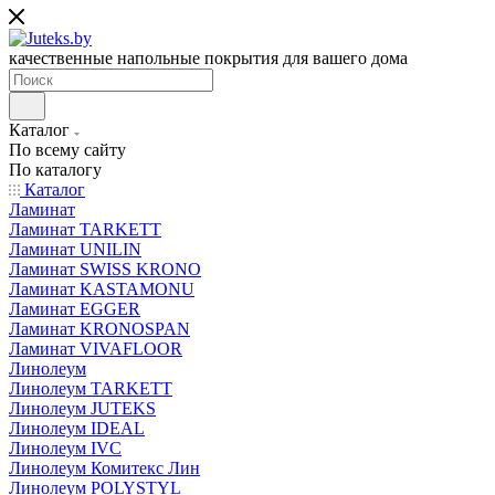
качественные напольные покрытия для вашего дома
Каталог
По всему сайту
По каталогу
Каталог
Ламинат
Ламинат TARKETT
Ламинат UNILIN
Ламинат SWISS KRONO
Ламинат KASTAMONU
Ламинат EGGER
Ламинат KRONOSPAN
Ламинат VIVAFLOOR
Линолеум
Линолеум TARKETT
Линолеум JUTEKS
Линолеум IDEAL
Линолеум IVC
Линолеум Комитекс Лин
Линолеум POLYSTYL