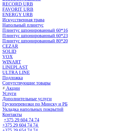
RECORD URB
FAVORIT URB
ENERGY URB
Искусственная трава
Напольный плинтус
Плинтус шпонированный 60*16
Плинтус шпонированный 60*23
Плинтус шпонированный 80*20
CEZAR
SOLID
VOX
WINART
LINEPLAST
ULTRA LINE
Подложка
Сопутствующие товары
Акции
Услуги
Дополнительные услуги
Грузоперевозки по Минску и РБ
Укладка напольных покрытий
Контакты
+375 29 604 74 74
+375 29 604 74 74
+375 29 654 74 74