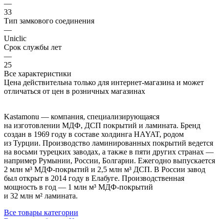
—
33
Тип замкового соединения
—
Uniclic
Срок службы лет
—
25
Все характеристики
Цена действительна только для интернет-магазина и может
отличаться от цен в розничных магазинах
Kastamonu — компания, специализирующаяся
на изготовлении МДФ, ДСП покрытий и ламината. Бренд
создан в 1969 году в составе холдинга HAYAT, родом
из Турции. Производство ламинированных покрытий ведется
на восьми турецких заводах, а также в пяти других странах —
например Румынии, России, Болгарии. Ежегодно выпускается
2 млн м³ МДФ-покрытий и 2,5 млн м³ ДСП. В России завод
был открыт в 2014 году в Елабуге. Производственная
мощность в год — 1 млн м³ МДФ-покрытий
и 32 млн м² ламината.
Все товары категории