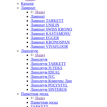
Каталог
Ламинат
Назад
Ламинат
Ламинат TARKETT
Ламинат UNILIN
Ламинат SWISS KRONO
Ламинат KASTAMONU
Ламинат EGGER
Ламинат KRONOSPAN
Ламинат VIVAFLOOR
Линолеум
Назад
Линолеум
Линолеум TARKETT
Линолеум JUTEKS
Линолеум IDEAL
Линолеум IVC
Линолеум Комитекс Лин
Линолеум POLYSTYL
Линолеум SINTEROS
Паркетная доска
Назад
Паркетная доска
TARKETT