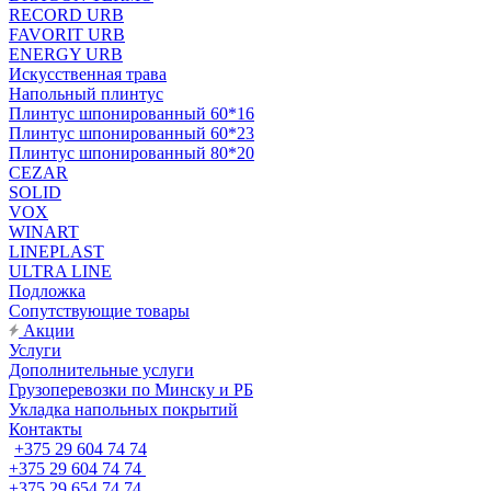
RECORD URB
FAVORIT URB
ENERGY URB
Искусственная трава
Напольный плинтус
Плинтус шпонированный 60*16
Плинтус шпонированный 60*23
Плинтус шпонированный 80*20
CEZAR
SOLID
VOX
WINART
LINEPLAST
ULTRA LINE
Подложка
Сопутствующие товары
Акции
Услуги
Дополнительные услуги
Грузоперевозки по Минску и РБ
Укладка напольных покрытий
Контакты
+375 29 604 74 74
+375 29 604 74 74
+375 29 654 74 74