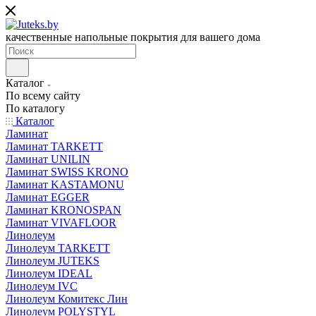
качественные напольные покрытия для вашего дома
Каталог
По всему сайту
По каталогу
Каталог
Ламинат
Ламинат TARKETT
Ламинат UNILIN
Ламинат SWISS KRONO
Ламинат KASTAMONU
Ламинат EGGER
Ламинат KRONOSPAN
Ламинат VIVAFLOOR
Линолеум
Линолеум TARKETT
Линолеум JUTEKS
Линолеум IDEAL
Линолеум IVC
Линолеум Комитекс Лин
Линолеум POLYSTYL