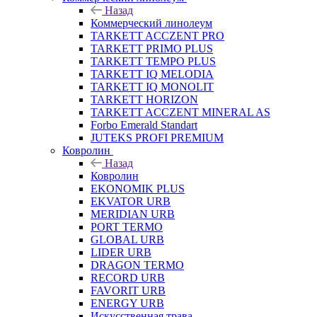
Назад
Коммерческий линолеум
TARKETT ACCZENT PRO
TARKETT PRIMO PLUS
TARKETT TEMPO PLUS
TARKETT IQ MELODIA
TARKETT IQ MONOLIT
TARKETT HORIZON
TARKETT ACCZENT MINERAL AS
Forbo Emerald Standart
JUTEKS PROFI PREMIUM
Ковролин
Назад
Ковролин
EKONOMIK PLUS
EKVATOR URB
MERIDIAN URB
PORT TERMO
GLOBAL URB
LIDER URB
DRAGON TERMO
RECORD URB
FAVORIT URB
ENERGY URB
Искусственная трава