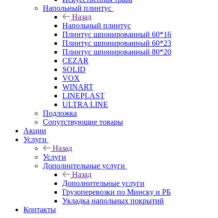
Напольный плинтус
Назад
Напольный плинтус
Плинтус шпонированный 60*16
Плинтус шпонированный 60*23
Плинтус шпонированный 80*20
CEZAR
SOLID
VOX
WINART
LINEPLAST
ULTRA LINE
Подложка
Сопутствующие товары
Акции
Услуги
Назад
Услуги
Дополнительные услуги
Назад
Дополнительные услуги
Грузоперевозки по Минску и РБ
Укладка напольных покрытий
Контакты