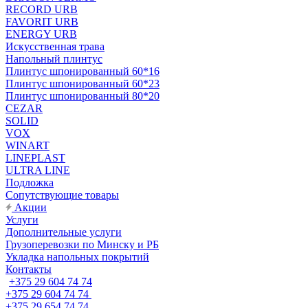
RECORD URB
FAVORIT URB
ENERGY URB
Искусственная трава
Напольный плинтус
Плинтус шпонированный 60*16
Плинтус шпонированный 60*23
Плинтус шпонированный 80*20
CEZAR
SOLID
VOX
WINART
LINEPLAST
ULTRA LINE
Подложка
Сопутствующие товары
Акции
Услуги
Дополнительные услуги
Грузоперевозки по Минску и РБ
Укладка напольных покрытий
Контакты
+375 29 604 74 74
+375 29 604 74 74
+375 29 654 74 74