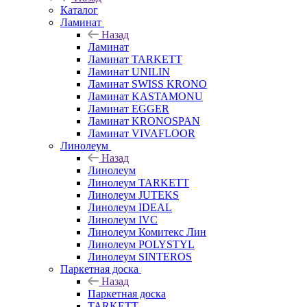
Каталог
Ламинат
Назад
Ламинат
Ламинат TARKETT
Ламинат UNILIN
Ламинат SWISS KRONO
Ламинат KASTAMONU
Ламинат EGGER
Ламинат KRONOSPAN
Ламинат VIVAFLOOR
Линолеум
Назад
Линолеум
Линолеум TARKETT
Линолеум JUTEKS
Линолеум IDEAL
Линолеум IVC
Линолеум Комитекс Лин
Линолеум POLYSTYL
Линолеум SINTEROS
Паркетная доска
Назад
Паркетная доска
TARKETT