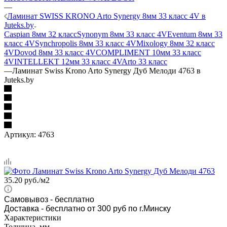
—
Ламинат SWISS KRONO Arto Synergy 8мм 33 класс 4V в
Juteks.by
Caspian 8мм 32 класс
Synonym 8мм 33 класс 4V
Eventum 8мм 33
класс 4V
Synchropolis 8мм 33 класс 4V
Mixology 8мм 32 класс
4V
Dovod 8мм 33 класс 4V
COMPLIMENT 10мм 33 класс
4V
INTELLEKT 12мм 33 класс 4V
Arto 33 класс
—
Ламинат Swiss Krono Arto Synergy Дуб Мелоди 4763 в
Juteks.by
Артикул:
4763
35.20
руб.
/м2
Самовывоз
- бесплатно
Доставка - бесплатно от 300 руб по г.Минску
Характеристики
Толщина, мм