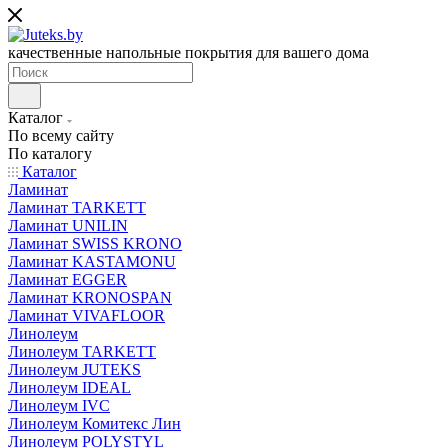
качественные напольные покрытия для вашего дома
Каталог
По всему сайту
По каталогу
Каталог
Ламинат
Ламинат TARKETT
Ламинат UNILIN
Ламинат SWISS KRONO
Ламинат KASTAMONU
Ламинат EGGER
Ламинат KRONOSPAN
Ламинат VIVAFLOOR
Линолеум
Линолеум TARKETT
Линолеум JUTEKS
Линолеум IDEAL
Линолеум IVC
Линолеум Комитекс Лин
Линолеум POLYSTYL