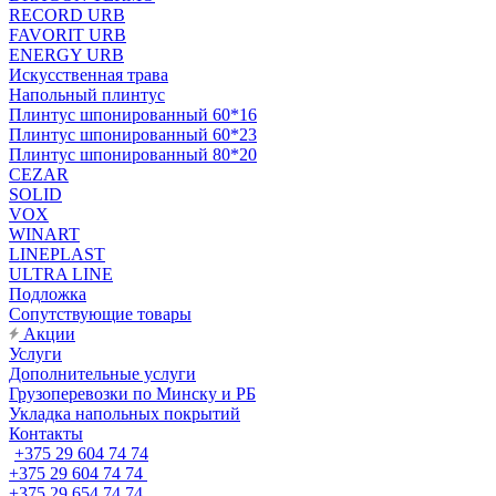
RECORD URB
FAVORIT URB
ENERGY URB
Искусственная трава
Напольный плинтус
Плинтус шпонированный 60*16
Плинтус шпонированный 60*23
Плинтус шпонированный 80*20
CEZAR
SOLID
VOX
WINART
LINEPLAST
ULTRA LINE
Подложка
Сопутствующие товары
Акции
Услуги
Дополнительные услуги
Грузоперевозки по Минску и РБ
Укладка напольных покрытий
Контакты
+375 29 604 74 74
+375 29 604 74 74
+375 29 654 74 74