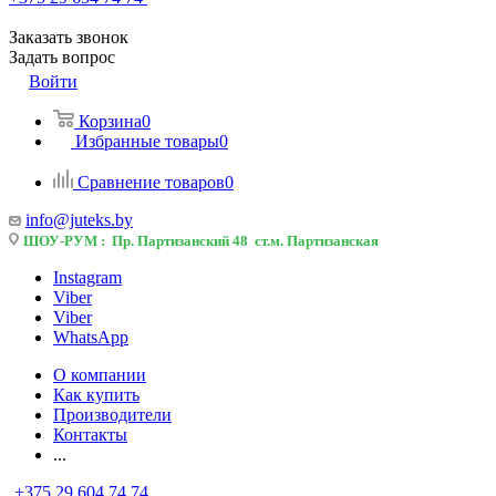
Заказать звонок
Задать вопрос
Войти
Корзина
0
Избранные товары
0
Сравнение товаров
0
info@juteks.by
ШОУ-РУМ : Пр. Партизанский 48 ст.м. Партизанская
Instagram
Viber
Viber
WhatsApp
О компании
Как купить
Производители
Контакты
...
+375 29 604 74 74