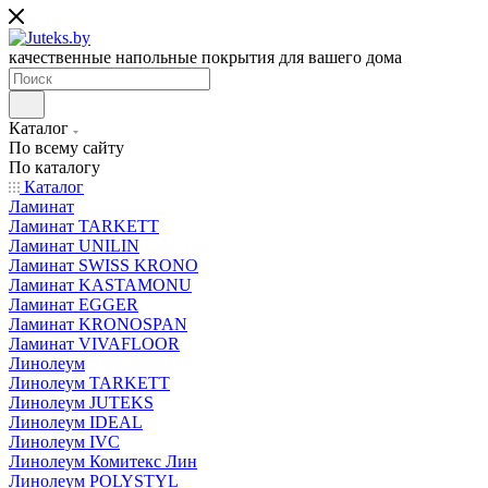
качественные напольные покрытия для вашего дома
Каталог
По всему сайту
По каталогу
Каталог
Ламинат
Ламинат TARKETT
Ламинат UNILIN
Ламинат SWISS KRONO
Ламинат KASTAMONU
Ламинат EGGER
Ламинат KRONOSPAN
Ламинат VIVAFLOOR
Линолеум
Линолеум TARKETT
Линолеум JUTEKS
Линолеум IDEAL
Линолеум IVC
Линолеум Комитекс Лин
Линолеум POLYSTYL