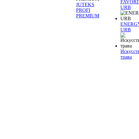
FAVORI
JUTEKS
URB
PROFI
PREMIUM
ENERG
URB
Искусст
трава