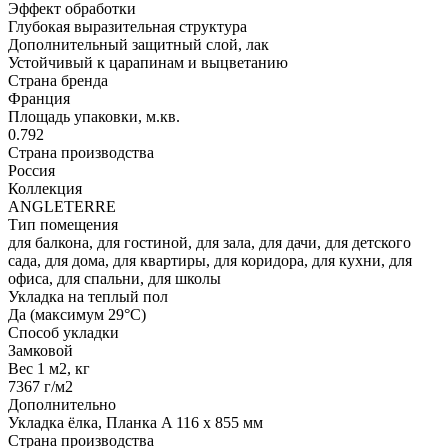
Эффект обработки
Глубокая выразительная структура
Дополнительный защитный слой, лак
Устойчивый к царапинам и выцветанию
Страна бренда
Франция
Площадь упаковки, м.кв.
0.792
Страна производства
Россия
Коллекция
ANGLETERRE
Тип помещения
для балкона, для гостиной, для зала, для дачи, для детского
сада, для дома, для квартиры, для коридора, для кухни, для
офиса, для спальни, для школы
Укладка на теплый пол
Да (максимум 29°C)
Способ укладки
Замковой
Вес 1 м2, кг
7367 г/м2
Дополнительно
Укладка ёлка, Планка A 116 x 855 мм
Страна производства