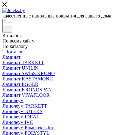
качественные напольные покрытия для вашего дома
Каталог
По всему сайту
По каталогу
Каталог
Ламинат
Ламинат TARKETT
Ламинат UNILIN
Ламинат SWISS KRONO
Ламинат KASTAMONU
Ламинат EGGER
Ламинат KRONOSPAN
Ламинат VIVAFLOOR
Линолеум
Линолеум TARKETT
Линолеум JUTEKS
Линолеум IDEAL
Линолеум IVC
Линолеум Комитекс Лин
Линолеум POLYSTYL