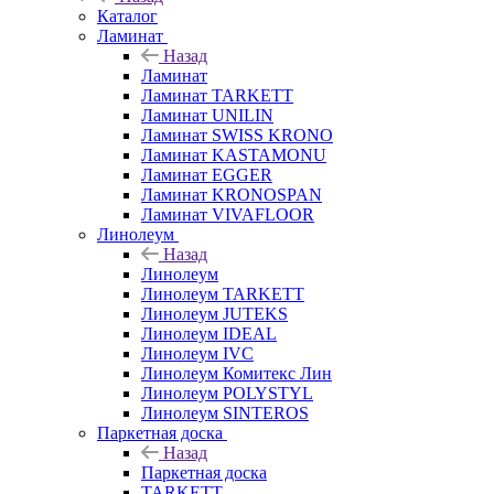
Каталог
Ламинат
Назад
Ламинат
Ламинат TARKETT
Ламинат UNILIN
Ламинат SWISS KRONO
Ламинат KASTAMONU
Ламинат EGGER
Ламинат KRONOSPAN
Ламинат VIVAFLOOR
Линолеум
Назад
Линолеум
Линолеум TARKETT
Линолеум JUTEKS
Линолеум IDEAL
Линолеум IVC
Линолеум Комитекс Лин
Линолеум POLYSTYL
Линолеум SINTEROS
Паркетная доска
Назад
Паркетная доска
TARKETT