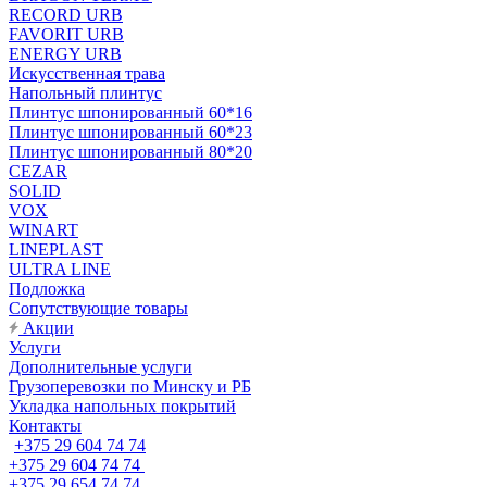
RECORD URB
FAVORIT URB
ENERGY URB
Искусственная трава
Напольный плинтус
Плинтус шпонированный 60*16
Плинтус шпонированный 60*23
Плинтус шпонированный 80*20
CEZAR
SOLID
VOX
WINART
LINEPLAST
ULTRA LINE
Подложка
Сопутствующие товары
Акции
Услуги
Дополнительные услуги
Грузоперевозки по Минску и РБ
Укладка напольных покрытий
Контакты
+375 29 604 74 74
+375 29 604 74 74
+375 29 654 74 74