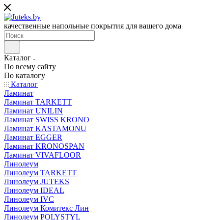
качественные напольные покрытия для вашего дома
Каталог
По всему сайту
По каталогу
Каталог
Ламинат
Ламинат TARKETT
Ламинат UNILIN
Ламинат SWISS KRONO
Ламинат KASTAMONU
Ламинат EGGER
Ламинат KRONOSPAN
Ламинат VIVAFLOOR
Линолеум
Линолеум TARKETT
Линолеум JUTEKS
Линолеум IDEAL
Линолеум IVC
Линолеум Комитекс Лин
Линолеум POLYSTYL