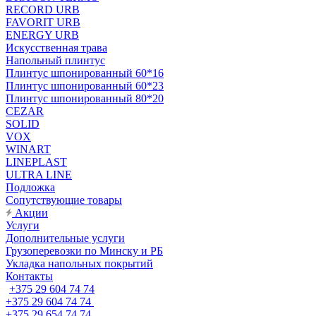
RECORD URB
FAVORIT URB
ENERGY URB
Искусственная трава
Напольный плинтус
Плинтус шпонированный 60*16
Плинтус шпонированный 60*23
Плинтус шпонированный 80*20
CEZAR
SOLID
VOX
WINART
LINEPLAST
ULTRA LINE
Подложка
Сопутствующие товары
Акции
Услуги
Дополнительные услуги
Грузоперевозки по Минску и РБ
Укладка напольных покрытий
Контакты
+375 29 604 74 74
+375 29 604 74 74
+375 29 654 74 74