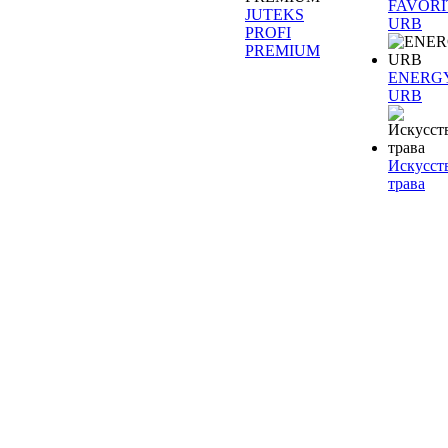
FAVORI
JUTEKS
URB
PROFI
PREMIUM
ENERG
URB
Искусст
трава