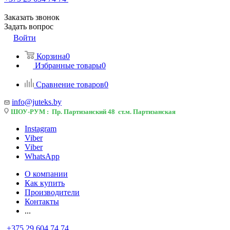
Заказать звонок
Задать вопрос
Войти
Корзина
0
Избранные товары
0
Сравнение товаров
0
info@juteks.by
ШОУ-РУМ : Пр. Партизанский 48 ст.м. Партизанская
Instagram
Viber
Viber
WhatsApp
О компании
Как купить
Производители
Контакты
...
+375 29 604 74 74