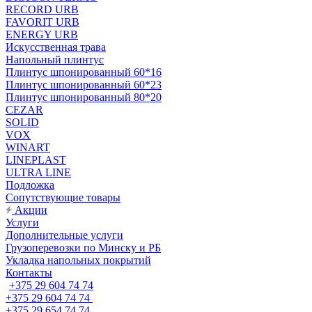
RECORD URB
FAVORIT URB
ENERGY URB
Искусственная трава
Напольный плинтус
Плинтус шпонированный 60*16
Плинтус шпонированный 60*23
Плинтус шпонированный 80*20
CEZAR
SOLID
VOX
WINART
LINEPLAST
ULTRA LINE
Подложка
Сопутствующие товары
Акции
Услуги
Дополнительные услуги
Грузоперевозки по Минску и РБ
Укладка напольных покрытий
Контакты
+375 29 604 74 74
+375 29 604 74 74
+375 29 654 74 74