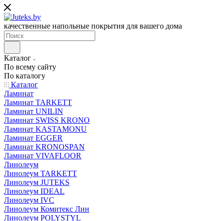
качественные напольные покрытия для вашего дома
Каталог
По всему сайту
По каталогу
Каталог
Ламинат
Ламинат TARKETT
Ламинат UNILIN
Ламинат SWISS KRONO
Ламинат KASTAMONU
Ламинат EGGER
Ламинат KRONOSPAN
Ламинат VIVAFLOOR
Линолеум
Линолеум TARKETT
Линолеум JUTEKS
Линолеум IDEAL
Линолеум IVC
Линолеум Комитекс Лин
Линолеум POLYSTYL