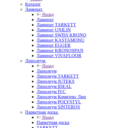
Каталог
Ламинат
Назад
Ламинат
Ламинат TARKETT
Ламинат UNILIN
Ламинат SWISS KRONO
Ламинат KASTAMONU
Ламинат EGGER
Ламинат KRONOSPAN
Ламинат VIVAFLOOR
Линолеум
Назад
Линолеум
Линолеум TARKETT
Линолеум JUTEKS
Линолеум IDEAL
Линолеум IVC
Линолеум Комитекс Лин
Линолеум POLYSTYL
Линолеум SINTEROS
Паркетная доска
Назад
Паркетная доска
TARKETT