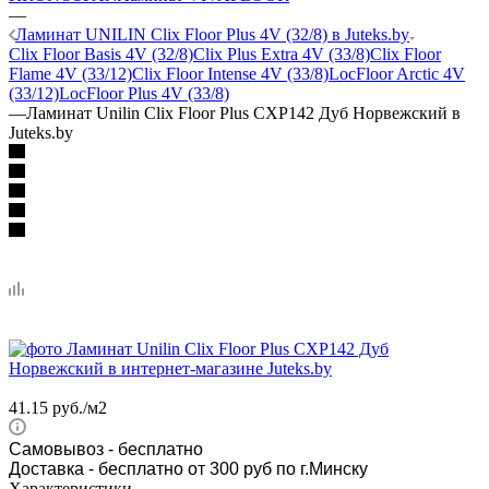
—
Ламинат UNILIN Clix Floor Plus 4V (32/8) в Juteks.by
Clix Floor Basis 4V (32/8)
Clix Plus Extra 4V (33/8)
Clix Floor
Flame 4V (33/12)
Clix Floor Intense 4V (33/8)
LocFloor Arctic 4V
(33/12)
LocFloor Plus 4V (33/8)
—
Ламинат Unilin Clix Floor Plus CXP142 Дуб Норвежский в
Juteks.by
41.15
руб.
/м2
Самовывоз
- бесплатно
Доставка - бесплатно от 300 руб по г.Минску
Характеристики