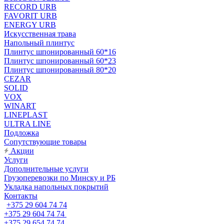
RECORD URB
FAVORIT URB
ENERGY URB
Искусственная трава
Напольный плинтус
Плинтус шпонированный 60*16
Плинтус шпонированный 60*23
Плинтус шпонированный 80*20
CEZAR
SOLID
VOX
WINART
LINEPLAST
ULTRA LINE
Подложка
Сопутствующие товары
Акции
Услуги
Дополнительные услуги
Грузоперевозки по Минску и РБ
Укладка напольных покрытий
Контакты
+375 29 604 74 74
+375 29 604 74 74
+375 29 654 74 74