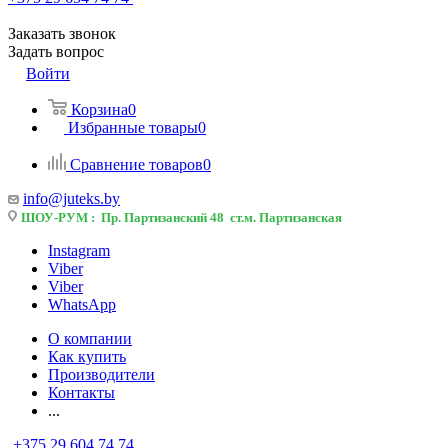
Заказать звонок
Задать вопрос
Войти
Корзина
0
Избранные товары
0
Сравнение товаров
0
info@juteks.by
ШОУ-РУМ : Пр. Партизанский 48 ст.м. Партизанская
Instagram
Viber
Viber
WhatsApp
О компании
Как купить
Производители
Контакты
...
+375 29 604 74 74