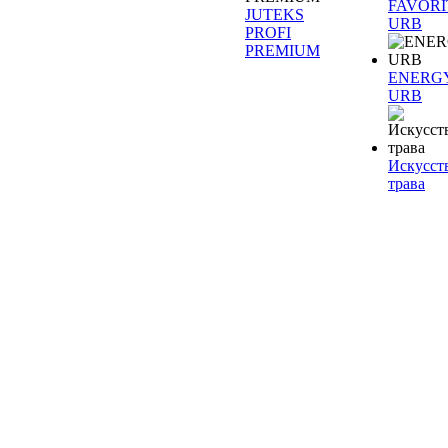
FAVORI
JUTEKS
URB
PROFI
PREMIUM
ENERG
URB
Искусст
трава