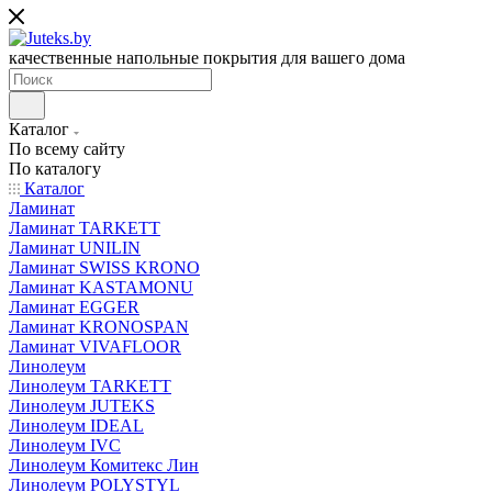
качественные напольные покрытия для вашего дома
Каталог
По всему сайту
По каталогу
Каталог
Ламинат
Ламинат TARKETT
Ламинат UNILIN
Ламинат SWISS KRONO
Ламинат KASTAMONU
Ламинат EGGER
Ламинат KRONOSPAN
Ламинат VIVAFLOOR
Линолеум
Линолеум TARKETT
Линолеум JUTEKS
Линолеум IDEAL
Линолеум IVC
Линолеум Комитекс Лин
Линолеум POLYSTYL