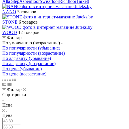
Alta Step
Aspenfloor
Swissfloor
Richfloor
Tarkett
NANO
5 товаров
STONE
6 товаров
WOOD
12 товаров
Фильтр
По умолчанию (возрастание)
По популярности (убывание)
По популярности (возрастание)
По алфавиту (убывание)
По алфавиту (возрастание)
По цене (убывание)
По цене (возрастание)
Фильтр
Сортировка
Цена
Цена