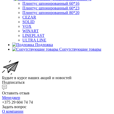
Плинтус шпонированный 60*16
Плинтус шпонированный 60*23
Плинтус шпонированный 80*20
CEZAR
SOLID
VOX
WINART
LINEPLAST
ULTRA LINE
Подложка
Сопутствующие товары
Будьте в курсе наших акций и новостей
Подписаться
Оставить отзыв
Менеджер
+375 29 604 74 74
Задать вопрос
О компании