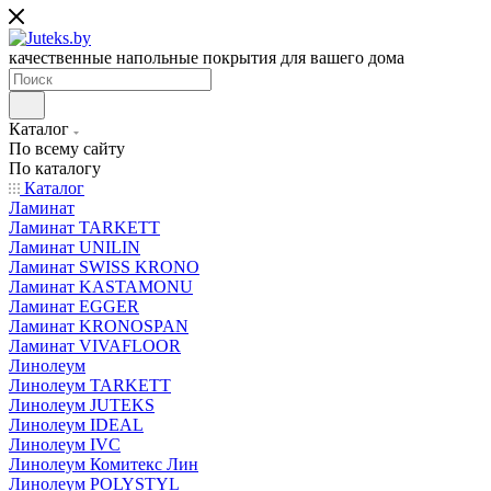
качественные напольные покрытия для вашего дома
Каталог
По всему сайту
По каталогу
Каталог
Ламинат
Ламинат TARKETT
Ламинат UNILIN
Ламинат SWISS KRONO
Ламинат KASTAMONU
Ламинат EGGER
Ламинат KRONOSPAN
Ламинат VIVAFLOOR
Линолеум
Линолеум TARKETT
Линолеум JUTEKS
Линолеум IDEAL
Линолеум IVC
Линолеум Комитекс Лин
Линолеум POLYSTYL