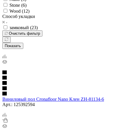
Stone (
6
)
Wood (
12
)
Способ укладки
замковый (
23
)
Очистить фильтр
Показать
Виниловый пол Cronafloor Nano Клен ZH-81134-6
Арт.: 125392594