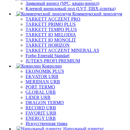
Замковый винил (SPC, кварц-винил)
Клеевой виниловый пол (LVT, ПВХ-плитка)
Коммерческий линолеум
TARKETT ACCZENT PRO
TARKETT PRIMO PLUS
TARKETT TEMPO PLUS
TARKETT IQ MELODIA
TARKETT IQ MONOLIT
TARKETT HORIZON
TARKETT ACCZENT MINERAL AS
Forbo Emerald Standart
JUTEKS PROFI PREMIUM
Ковролин
EKONOMIK PLUS
EKVATOR URB
MERIDIAN URB
PORT TERMO
GLOBAL URB
LIDER URB
DRAGON TERMO
RECORD URB
FAVORIT URB
ENERGY URB
Искусственная трава
Напольный плинтус