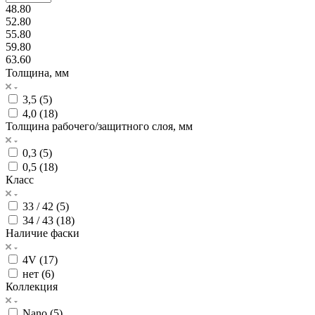
48.80
52.80
55.80
59.80
63.60
Толщина, мм
3,5 (
5
)
4,0 (
18
)
Толщина рабочего/защитного слоя, мм
0,3 (
5
)
0,5 (
18
)
Класс
33 / 42 (
5
)
34 / 43 (
18
)
Наличие фаски
4V (
17
)
нет (
6
)
Коллекция
Nano (
5
)