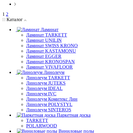
1
2
Каталог
Ламинат
Ламинат TARKETT
Ламинат UNILIN
Ламинат SWISS KRONO
Ламинат KASTAMONU
Ламинат EGGER
Ламинат KRONOSPAN
Ламинат VIVAFLOOR
Линолеум
Линолеум TARKETT
Линолеум JUTEKS
Линолеум IDEAL
Линолеум IVC
Линолеум Комитекс Лин
Линолеум POLYSTYL
Линолеум SINTEROS
Паркетная доска
TARKETT
POLARWOOD
Виниловые полы