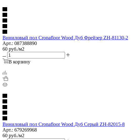
Виниловый пол Cronafloor Wood Дуб Фрейзер ZH-81130-2
Арт.: 087388890
60
руб.
/м2
В корзину
Виниловый пол Cronafloor Wood Дуб Серый ZH-82015-8
Арт.: 679269968
60
руб.
/м2