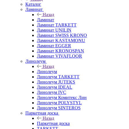
Каталог
Ламинат
Назад
Ламинат
Ламинат TARKETT
Ламинат UNILIN
Ламинат SWISS KRONO
Ламинат KASTAMONU
Ламинат EGGER
Ламинат KRONOSPAN
Ламинат VIVAFLOOR
Линолеум
Назад
Линолеум
Линолеум TARKETT
Линолеум JUTEKS
Линолеум IDEAL
Линолеум IVC
Линолеум Комитекс Лин
Линолеум POLYSTYL
Линолеум SINTEROS
Паркетная доска
Назад
Паркетная доска
TARKETT