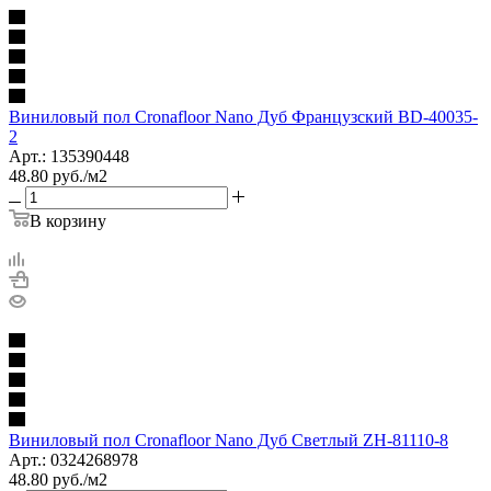
Виниловый пол Cronafloor Nano Дуб Французский BD-40035-
2
Арт.: 135390448
48.80
руб.
/м2
В корзину
Виниловый пол Cronafloor Nano Дуб Светлый ZH-81110-8
Арт.: 0324268978
48.80
руб.
/м2