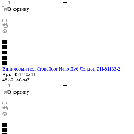
В корзину
Виниловый пол Cronafloor Nano Дуб Лондон ZH-81133-2
Арт.: 454740243
48.80
руб.
/м2
В корзину