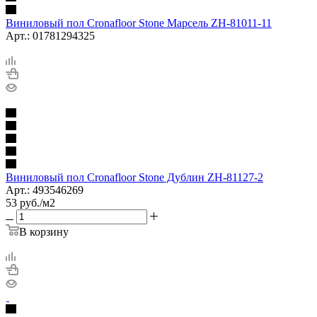
Виниловый пол Cronafloor Stone Марсель ZH-81011-11
Арт.: 01781294325
Виниловый пол Cronafloor Stone Дублин ZH-81127-2
Арт.: 493546269
53
руб.
/м2
В корзину