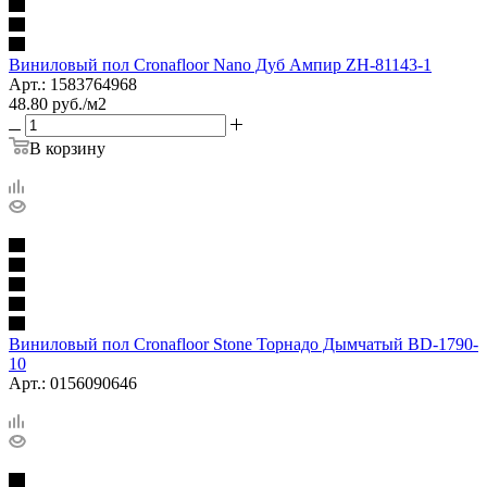
Виниловый пол Cronafloor Nano Дуб Ампир ZH-81143-1
Арт.: 1583764968
48.80
руб.
/м2
В корзину
Виниловый пол Cronafloor Stone Торнадо Дымчатый BD-1790-
10
Арт.: 0156090646