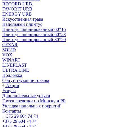
RECORD URB
FAVORIT URB
ENERGY URB
Искусственная трава
Напольный плинтус
Плинтус шпонированный 60*16
Плинтус шпонированный 60*23
Плинтус шпонированный 80*20
CEZAR
SOLID
VOX
WINART
LINEPLAST
ULTRA LINE
Подложка
Сопутствующие товары
Акции
Услуги
Дополнительные услуги
Грузоперевозки по Минску и РБ
Укладка напольных покрытий
Контакты
+375 29 604 74 74
+375 29 604 74 74
+375 29 654 74 74