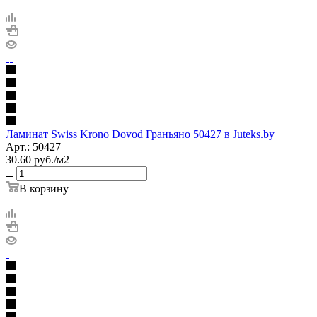
Ламинат Swiss Krono Dovod Граньяно 50427 в Juteks.by
Арт.: 50427
30.60
руб.
/м2
В корзину