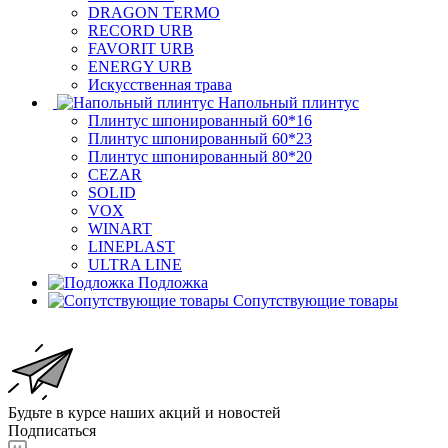
DRAGON TERMO
RECORD URB
FAVORIT URB
ENERGY URB
Искусственная трава
Напольный плинтус
Плинтус шпонированный 60*16
Плинтус шпонированный 60*23
Плинтус шпонированный 80*20
CEZAR
SOLID
VOX
WINART
LINEPLAST
ULTRA LINE
Подложка
Сопутствующие товары
Будьте в курсе наших акций и новостей
Подписаться