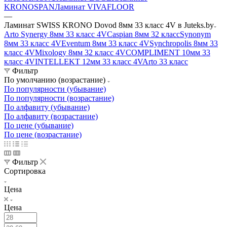
KRONOSPAN
Ламинат VIVAFLOOR
—
Ламинат SWISS KRONO Dovod 8мм 33 класс 4V в Juteks.by
Arto Synergy 8мм 33 класс 4V
Caspian 8мм 32 класс
Synonym
8мм 33 класс 4V
Eventum 8мм 33 класс 4V
Synchropolis 8мм 33
класс 4V
Mixology 8мм 32 класс 4V
COMPLIMENT 10мм 33
класс 4V
INTELLEKT 12мм 33 класс 4V
Arto 33 класс
Фильтр
По умолчанию (возрастание)
По популярности (убывание)
По популярности (возрастание)
По алфавиту (убывание)
По алфавиту (возрастание)
По цене (убывание)
По цене (возрастание)
Фильтр
Сортировка
Цена
Цена