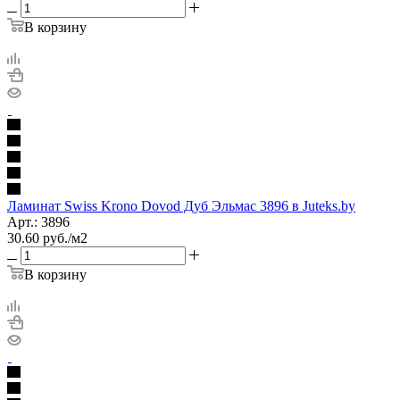
В корзину
Ламинат Swiss Krono Dovod Дуб Эльмас 3896 в Juteks.by
Арт.: 3896
30.60
руб.
/м2
В корзину