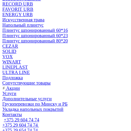
RECORD URB
FAVORIT URB
ENERGY URB
Искусственная трава
Напольный плинтус
Плинтус шпонированный 60*16
Плинтус шпонированный 60*23
Плинтус шпонированный 80*20
CEZAR
SOLID
VOX
WINART
LINEPLAST
ULTRA LINE
Подложка
Сопутствующие товары
Акции
Услуги
Дополнительные услуги
Грузоперевозки по Минску и РБ
Укладка напольных покрытий
Контакты
+375 29 604 74 74
+375 29 604 74 74
+375 29 654 74 74