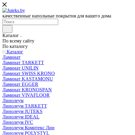
качественные напольные покрытия для вашего дома
Каталог
По всему сайту
По каталогу
Каталог
Ламинат
Ламинат TARKETT
Ламинат UNILIN
Ламинат SWISS KRONO
Ламинат KASTAMONU
Ламинат EGGER
Ламинат KRONOSPAN
Ламинат VIVAFLOOR
Линолеум
Линолеум TARKETT
Линолеум JUTEKS
Линолеум IDEAL
Линолеум IVC
Линолеум Комитекс Лин
Линолеум POLYSTYL