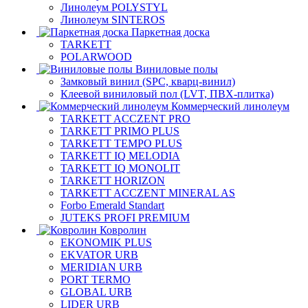
Линолеум POLYSTYL
Линолеум SINTEROS
Паркетная доска
TARKETT
POLARWOOD
Виниловые полы
Замковый винил (SPC, кварц-винил)
Клеевой виниловый пол (LVT, ПВХ-плитка)
Коммерческий линолеум
TARKETT ACCZENT PRO
TARKETT PRIMO PLUS
TARKETT TEMPO PLUS
TARKETT IQ MELODIA
TARKETT IQ MONOLIT
TARKETT HORIZON
TARKETT ACCZENT MINERAL AS
Forbo Emerald Standart
JUTEKS PROFI PREMIUM
Ковролин
EKONOMIK PLUS
EKVATOR URB
MERIDIAN URB
PORT TERMO
GLOBAL URB
LIDER URB