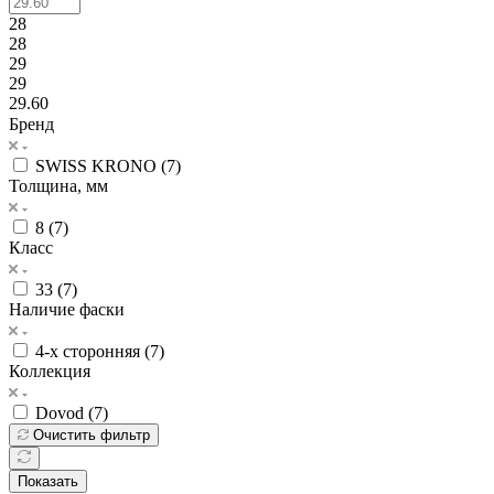
28
28
29
29
29.60
Бренд
SWISS KRONO (
7
)
Толщина, мм
8 (
7
)
Класс
33 (
7
)
Наличие фаски
4-х сторонняя (
7
)
Коллекция
Dovod (
7
)
Очистить фильтр
Показать