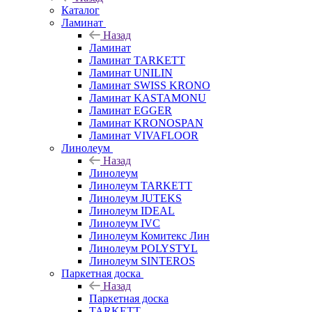
Каталог
Ламинат
Назад
Ламинат
Ламинат TARKETT
Ламинат UNILIN
Ламинат SWISS KRONO
Ламинат KASTAMONU
Ламинат EGGER
Ламинат KRONOSPAN
Ламинат VIVAFLOOR
Линолеум
Назад
Линолеум
Линолеум TARKETT
Линолеум JUTEKS
Линолеум IDEAL
Линолеум IVC
Линолеум Комитекс Лин
Линолеум POLYSTYL
Линолеум SINTEROS
Паркетная доска
Назад
Паркетная доска
TARKETT