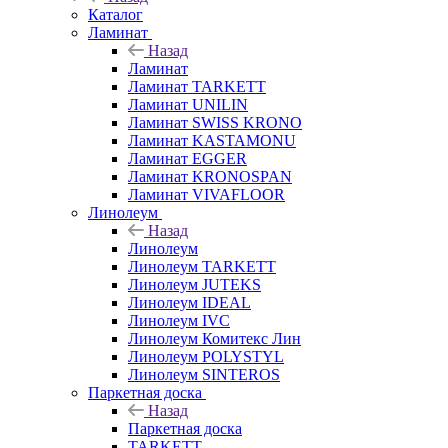
Каталог
Ламинат
Назад
Ламинат
Ламинат TARKETT
Ламинат UNILIN
Ламинат SWISS KRONO
Ламинат KASTAMONU
Ламинат EGGER
Ламинат KRONOSPAN
Ламинат VIVAFLOOR
Линолеум
Назад
Линолеум
Линолеум TARKETT
Линолеум JUTEKS
Линолеум IDEAL
Линолеум IVC
Линолеум Комитекс Лин
Линолеум POLYSTYL
Линолеум SINTEROS
Паркетная доска
Назад
Паркетная доска
TARKETT