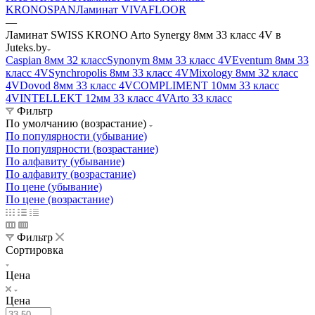
KRONOSPAN
Ламинат VIVAFLOOR
—
Ламинат SWISS KRONO Arto Synergy 8мм 33 класс 4V в
Juteks.by
Caspian 8мм 32 класс
Synonym 8мм 33 класс 4V
Eventum 8мм 33
класс 4V
Synchropolis 8мм 33 класс 4V
Mixology 8мм 32 класс
4V
Dovod 8мм 33 класс 4V
COMPLIMENT 10мм 33 класс
4V
INTELLEKT 12мм 33 класс 4V
Arto 33 класс
Фильтр
По умолчанию (возрастание)
По популярности (убывание)
По популярности (возрастание)
По алфавиту (убывание)
По алфавиту (возрастание)
По цене (убывание)
По цене (возрастание)
Фильтр
Сортировка
Цена
Цена