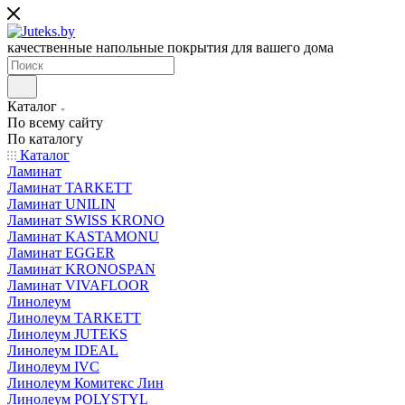
качественные напольные покрытия для вашего дома
Каталог
По всему сайту
По каталогу
Каталог
Ламинат
Ламинат TARKETT
Ламинат UNILIN
Ламинат SWISS KRONO
Ламинат KASTAMONU
Ламинат EGGER
Ламинат KRONOSPAN
Ламинат VIVAFLOOR
Линолеум
Линолеум TARKETT
Линолеум JUTEKS
Линолеум IDEAL
Линолеум IVC
Линолеум Комитекс Лин
Линолеум POLYSTYL