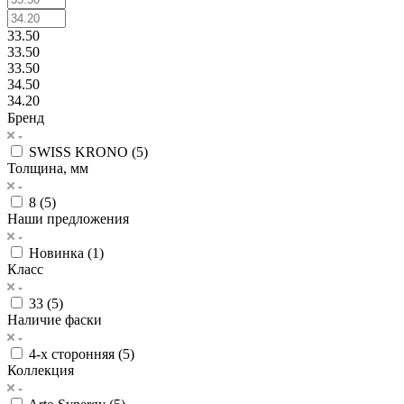
33.50
33.50
33.50
34.50
34.20
Бренд
SWISS KRONO (
5
)
Толщина, мм
8 (
5
)
Наши предложения
Новинка (
1
)
Класс
33 (
5
)
Наличие фаски
4-х сторонняя (
5
)
Коллекция