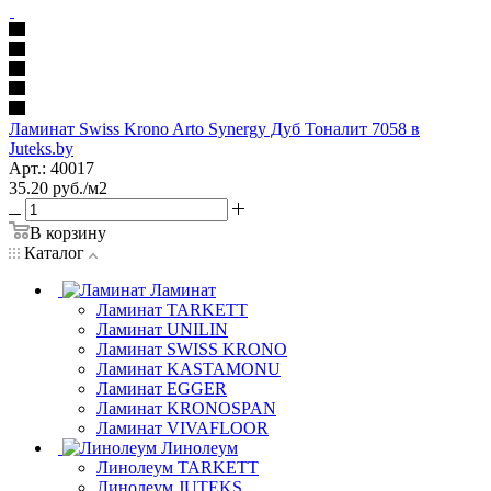
Ламинат Swiss Krono Arto Synergy Дуб Тоналит 7058 в
Juteks.by
Арт.: 40017
35.20
руб.
/м2
В корзину
Каталог
Ламинат
Ламинат TARKETT
Ламинат UNILIN
Ламинат SWISS KRONO
Ламинат KASTAMONU
Ламинат EGGER
Ламинат KRONOSPAN
Ламинат VIVAFLOOR
Линолеум
Линолеум TARKETT
Линолеум JUTEKS