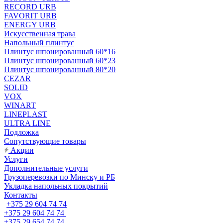
RECORD URB
FAVORIT URB
ENERGY URB
Искусственная трава
Напольный плинтус
Плинтус шпонированный 60*16
Плинтус шпонированный 60*23
Плинтус шпонированный 80*20
CEZAR
SOLID
VOX
WINART
LINEPLAST
ULTRA LINE
Подложка
Сопутствующие товары
Акции
Услуги
Дополнительные услуги
Грузоперевозки по Минску и РБ
Укладка напольных покрытий
Контакты
+375 29 604 74 74
+375 29 604 74 74
+375 29 654 74 74