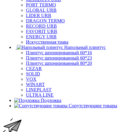
PORT TERMO
GLOBAL URB
LIDER URB
DRAGON TERMO
RECORD URB
FAVORIT URB
ENERGY URB
Искусственная трава
Напольный плинтус
Плинтус шпонированный 60*16
Плинтус шпонированный 60*23
Плинтус шпонированный 80*20
CEZAR
SOLID
VOX
WINART
LINEPLAST
ULTRA LINE
Подложка
Сопутствующие товары