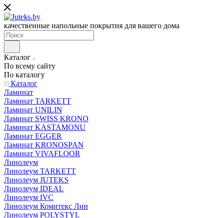
качественные напольные покрытия для вашего дома
Каталог
По всему сайту
По каталогу
Каталог
Ламинат
Ламинат TARKETT
Ламинат UNILIN
Ламинат SWISS KRONO
Ламинат KASTAMONU
Ламинат EGGER
Ламинат KRONOSPAN
Ламинат VIVAFLOOR
Линолеум
Линолеум TARKETT
Линолеум JUTEKS
Линолеум IDEAL
Линолеум IVC
Линолеум Комитекс Лин
Линолеум POLYSTYL