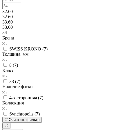
32.60
32.60
33.60
33.60
34
Бренд
SWISS KRONO (
7
)
Толщина, мм
8 (
7
)
Класс
33 (
7
)
Наличие фаски
4-х сторонняя (
7
)
Коллекция
Synchropolis (
7
)
Очистить фильтр