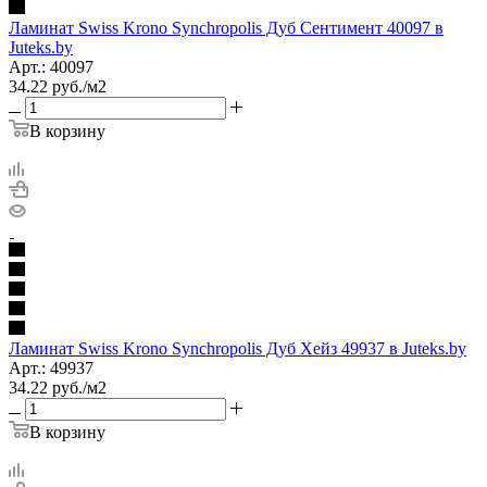
Ламинат Swiss Krono Synchropolis Дуб Сентимент 40097 в
Juteks.by
Арт.: 40097
34.22
руб.
/м2
В корзину
Ламинат Swiss Krono Synchropolis Дуб Хейз 49937 в Juteks.by
Арт.: 49937
34.22
руб.
/м2
В корзину