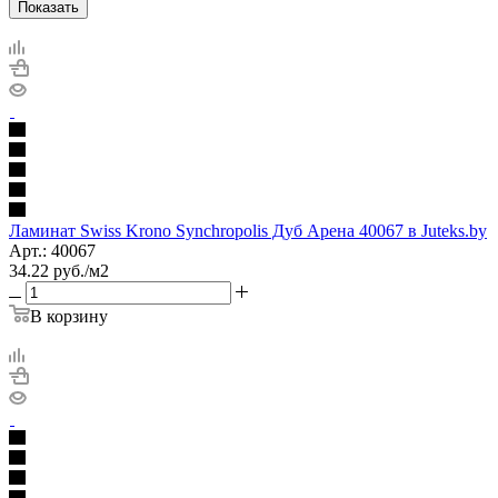
Показать
Ламинат Swiss Krono Synchropolis Дуб Арена 40067 в Juteks.by
Арт.: 40067
34.22
руб.
/м2
В корзину