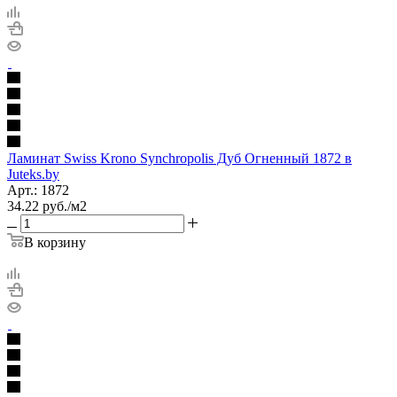
Ламинат Swiss Krono Synchropolis Дуб Огненный 1872 в
Juteks.by
Арт.: 1872
34.22
руб.
/м2
В корзину