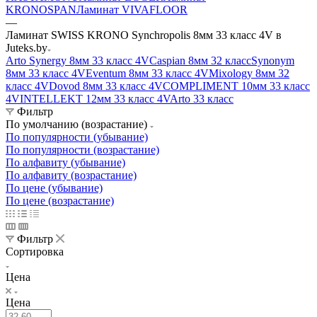
KRONOSPAN
Ламинат VIVAFLOOR
—
Ламинат SWISS KRONO Synchropolis 8мм 33 класс 4V в
Juteks.by
Arto Synergy 8мм 33 класс 4V
Caspian 8мм 32 класс
Synonym
8мм 33 класс 4V
Eventum 8мм 33 класс 4V
Mixology 8мм 32
класс 4V
Dovod 8мм 33 класс 4V
COMPLIMENT 10мм 33 класс
4V
INTELLEKT 12мм 33 класс 4V
Arto 33 класс
Фильтр
По умолчанию (возрастание)
По популярности (убывание)
По популярности (возрастание)
По алфавиту (убывание)
По алфавиту (возрастание)
По цене (убывание)
По цене (возрастание)
Фильтр
Сортировка
Цена
Цена