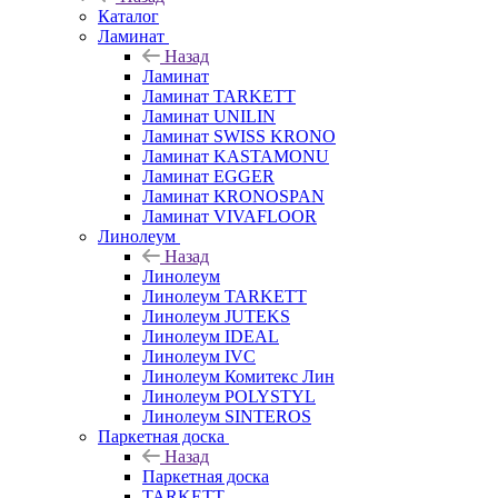
Каталог
Ламинат
Назад
Ламинат
Ламинат TARKETT
Ламинат UNILIN
Ламинат SWISS KRONO
Ламинат KASTAMONU
Ламинат EGGER
Ламинат KRONOSPAN
Ламинат VIVAFLOOR
Линолеум
Назад
Линолеум
Линолеум TARKETT
Линолеум JUTEKS
Линолеум IDEAL
Линолеум IVC
Линолеум Комитекс Лин
Линолеум POLYSTYL
Линолеум SINTEROS
Паркетная доска
Назад
Паркетная доска
TARKETT