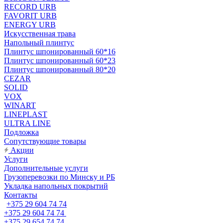
RECORD URB
FAVORIT URB
ENERGY URB
Искусственная трава
Напольный плинтус
Плинтус шпонированный 60*16
Плинтус шпонированный 60*23
Плинтус шпонированный 80*20
CEZAR
SOLID
VOX
WINART
LINEPLAST
ULTRA LINE
Подложка
Сопутствующие товары
Акции
Услуги
Дополнительные услуги
Грузоперевозки по Минску и РБ
Укладка напольных покрытий
Контакты
+375 29 604 74 74
+375 29 604 74 74
+375 29 654 74 74