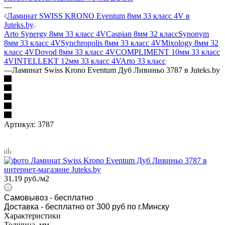
—
Ламинат SWISS KRONO Eventum 8мм 33 класс 4V в
Juteks.by
Arto Synergy 8мм 33 класс 4V
Caspian 8мм 32 класс
Synonym
8мм 33 класс 4V
Synchropolis 8мм 33 класс 4V
Mixology 8мм 32
класс 4V
Dovod 8мм 33 класс 4V
COMPLIMENT 10мм 33 класс
4V
INTELLEKT 12мм 33 класс 4V
Arto 33 класс
—
Ламинат Swiss Krono Eventum Дуб Ливиньо 3787 в Juteks.by
Артикул:
3787
31.19
руб.
/м2
Самовывоз
- бесплатно
Доставка - бесплатно от 300 руб по г.Минску
Характеристики
Толщина, мм