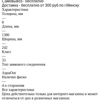
Самовывоз
- бесплатно
Доставка - бесплатно от 300 руб по г.Минску
Характеристики
Толщина, мм
—
8
Длина, мм
—
1380
Ширина, мм
—
242
Класс
—
33
Тип замкового соединения
—
AquaOut
Наличие фаски
—
4-х сторонняя
Все характеристики
Цена действительна только для интернет-магазина и может
отличаться от цен в розничных магазинах