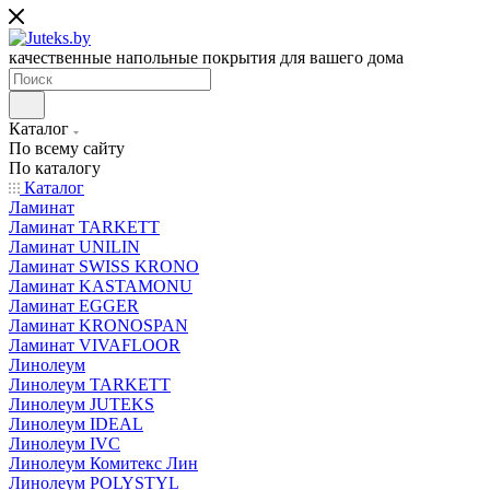
качественные напольные покрытия для вашего дома
Каталог
По всему сайту
По каталогу
Каталог
Ламинат
Ламинат TARKETT
Ламинат UNILIN
Ламинат SWISS KRONO
Ламинат KASTAMONU
Ламинат EGGER
Ламинат KRONOSPAN
Ламинат VIVAFLOOR
Линолеум
Линолеум TARKETT
Линолеум JUTEKS
Линолеум IDEAL
Линолеум IVC
Линолеум Комитекс Лин
Линолеум POLYSTYL