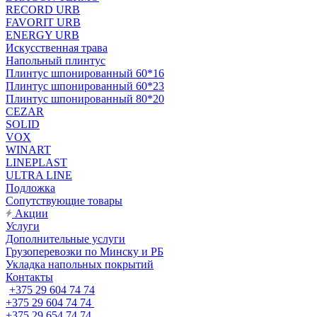
RECORD URB
FAVORIT URB
ENERGY URB
Искусственная трава
Напольный плинтус
Плинтус шпонированный 60*16
Плинтус шпонированный 60*23
Плинтус шпонированный 80*20
CEZAR
SOLID
VOX
WINART
LINEPLAST
ULTRA LINE
Подложка
Сопутствующие товары
Акции
Услуги
Дополнительные услуги
Грузоперевозки по Минску и РБ
Укладка напольных покрытий
Контакты
+375 29 604 74 74
+375 29 604 74 74
+375 29 654 74 74