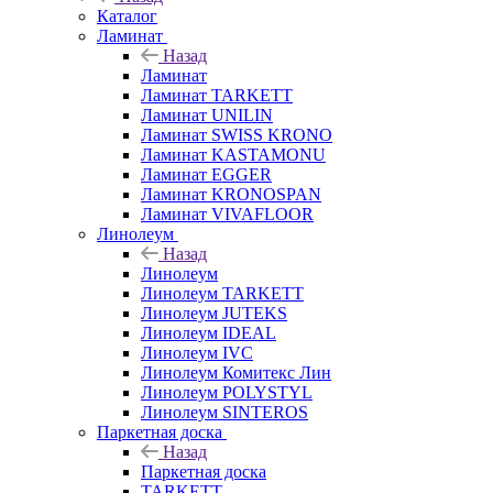
Каталог
Ламинат
Назад
Ламинат
Ламинат TARKETT
Ламинат UNILIN
Ламинат SWISS KRONO
Ламинат KASTAMONU
Ламинат EGGER
Ламинат KRONOSPAN
Ламинат VIVAFLOOR
Линолеум
Назад
Линолеум
Линолеум TARKETT
Линолеум JUTEKS
Линолеум IDEAL
Линолеум IVC
Линолеум Комитекс Лин
Линолеум POLYSTYL
Линолеум SINTEROS
Паркетная доска
Назад
Паркетная доска
TARKETT